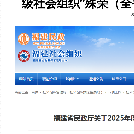
级社会组织”殊荣（全