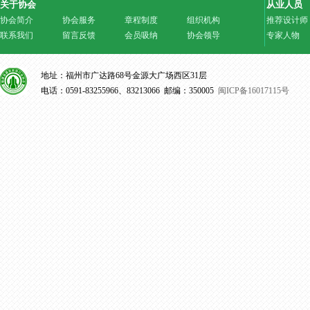
关于协会
从业人员
协会简介
协会服务
章程制度
组织机构
推荐设计师
联系我们
留言反馈
会员吸纳
协会领导
专家人物
地址：福州市广达路68号金源大广场西区31层
电话：0591-83255966、83213066 邮编：350005
闽ICP备16017115号