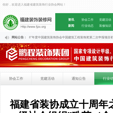
你好，欢迎进入福建省建筑装饰行业协会网站！
资讯
协会工作
党建活动
新闻
行业动态
装修知识
福建省“2024～2028”年度中国建筑装饰协会中国建筑工程装饰奖第二次申报项目初
网站公告：
协会工作
党建活动
通知公告
行业
福建省装协成立十周年之