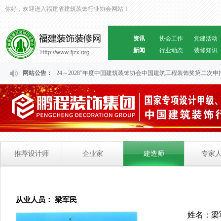
你好，欢迎进入福建省建筑装饰行业协会网站！
资讯
协会工作
党建活动
新闻
行业动态
装修知识
关于福建省“2024～2028”年度中国建筑装饰协会中国建筑工程装饰奖第二次
网站公告：
推荐设计师
企业家
建造师
专家
从业人员： 梁军民
姓名：梁