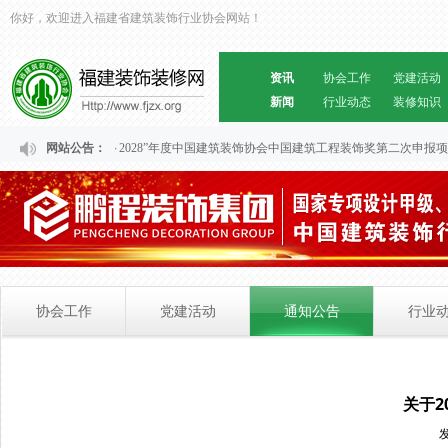
你好，欢迎进入福建省建筑装饰行业协会网站！
资讯
协会工作
党建活动
新闻
行业动态
装修知识
关于福建省“2024～2028”年度中国建筑装饰协会中国建筑工程装饰奖第二次申报
网站公告：
协会工作
党建活动
通知公告
行业
关于2