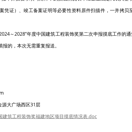
案凭证）、竣工备案证明等必要性资料原件扫描件，一并拷贝至U盘
024～2028”年度中国建筑工程装饰奖第二次申报摸底工作的通
项目填报的，本次无需重复报送。
om
金源大广场西区31层
中国建筑工程装饰奖福建地区项目摸底情况表.doc