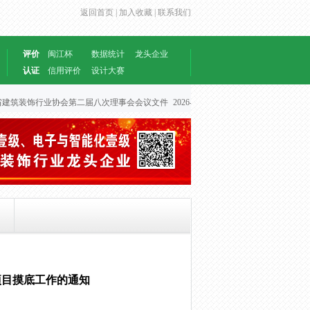
返回首页 |
加入收藏 |
联系我们
评价
闽江杯
数据统计
龙头企业
认证
信用评价
设计大赛
建筑装饰行业协会第二届八次理事会会议文件
2026-06-30
项目摸底工作的通知