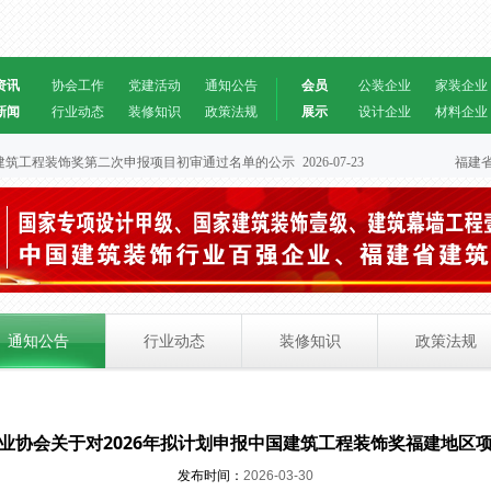
资讯
协会工作
党建活动
通知公告
会员
公装企业
家装企业
新闻
行业动态
装修知识
政策法规
展示
设计企业
材料企业
中国建筑工程装饰奖第二次申报项目初审通过名单的公示
2026-07-23
福建省
通知公告
行业动态
装修知识
政策法规
业协会关于对2026年拟计划申报中国建筑工程装饰奖福建地区
发布时间：
2026-03-30