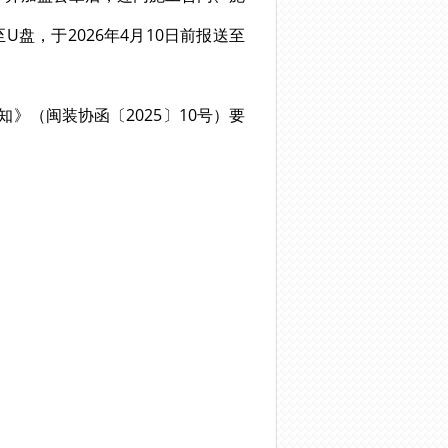
，于2026年4月10日前报送至
知》（闽装协函〔2025〕10号）要