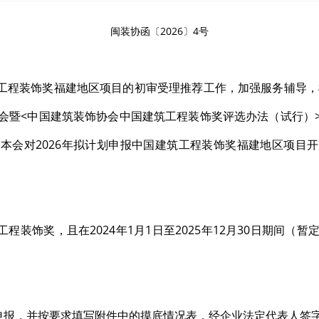
闽装协函〔2026〕4号
筑工程装饰奖福建地区项目的初审受理推荐工作，加强服务辅导，
暨<中国建筑装饰协会中国建筑工程装饰奖评选办法（试行）>宣贯
本会对2026年拟计划申报中国建筑工程装饰奖福建地区项目
工程装饰奖，且在2024年1月1日至2025年12月30日期间
申报，并按要求填写附件中的摸底情况表，经企业法定代表人签