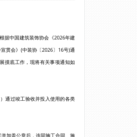
根据中国建筑装饰协会《2026年建
会》(中装协〔2026〕16号)通
开展摸底工作，现将有关事项通知如
（暂定）通过竣工验收并投入使用的各类
字并加盖公章后，连同施工合同、施