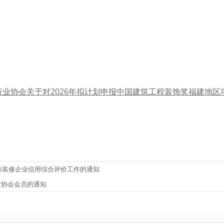
业协会关于对2026年拟计划申报中国建筑工程装饰奖福建地区项
装饰装修企业信用综合评价工作的通知
业协会会员的通知