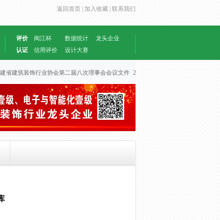
返回首页 |
加入收藏 |
联系我们
评价
闽江杯
数据统计
龙头企业
认证
信用评价
设计大赛
建省建筑装饰行业协会第二届八次理事会会议文件
2026-06-30
库