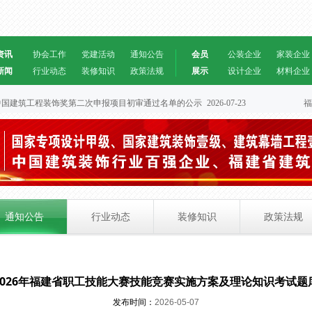
资讯
协会工作
党建活动
通知公告
会员
公装企业
家装企业
新闻
行业动态
装修知识
政策法规
展示
设计企业
材料企业
协会中国建筑工程装饰奖第二次申报项目初审通过名单的公示
2026-07-23
福
通知公告
行业动态
装修知识
政策法规
2026年福建省职工技能大赛技能竞赛实施方案及理论知识考试题
发布时间：
2026-05-07