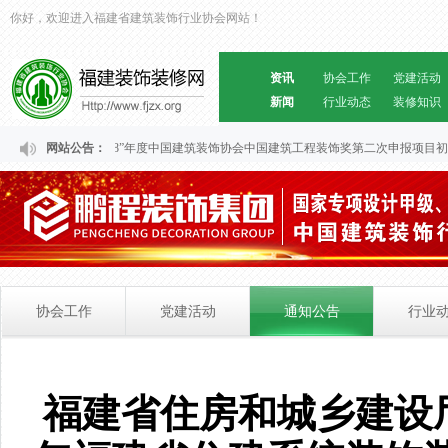
你好，欢迎进入福建省建筑装饰行业协会网站！
资讯
协会工作
党建活动
新闻
行业动态
装修知识
福建省“2024～2028”年度中国建筑装饰协会中国建筑工程装饰奖第二次申报项目初审
网站公告：
协会工作
党建活动
通知公告
行业
福建省住房和城乡建设厅