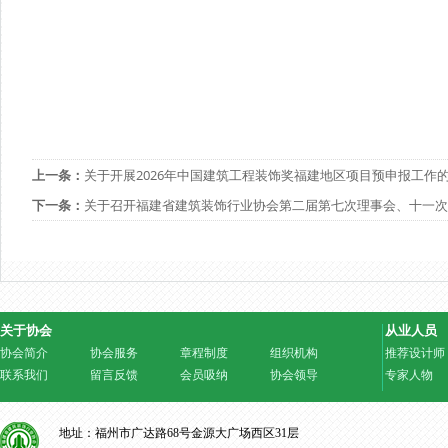
上一条：
关于开展2026年中国建筑工程装饰奖福建地区项目预申报工作
下一条：
关于召开福建省建筑装饰行业协会第二届第七次理事会、十一次
关于协会
从业人员
协会简介
协会服务
章程制度
组织机构
推荐设计师
联系我们
留言反馈
会员吸纳
协会领导
专家人物
地址：福州市广达路68号金源大广场西区31层