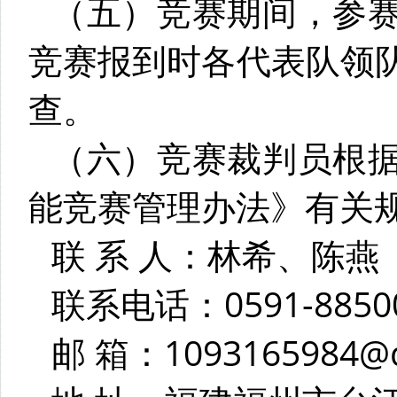
（五）竞赛期间，参
竞赛报到时各代表队领
查。
（六）竞赛裁判员根
能竞赛管理办法》有关
联 系 人：林希、陈燕
联系电话：0591-88500
邮 箱：1093165984@