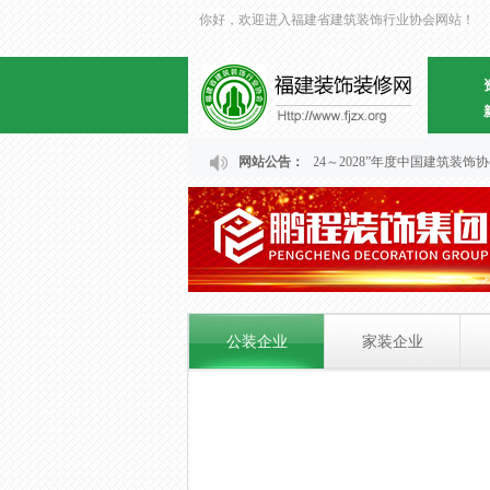
你好，欢迎进入福建省建筑装饰行业协会网站！
关于福建省“2024～2028”年度中国建筑
网站公告：
公装企业
家装企业