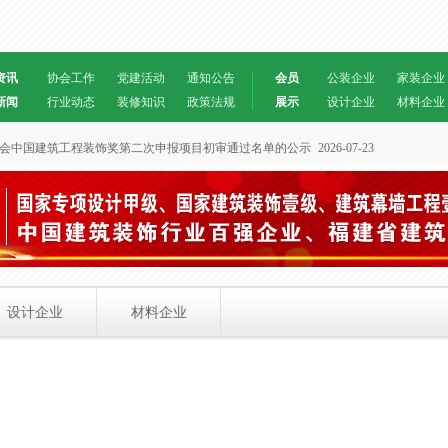
资讯
协会工作
党建活动
通知公告
会员
公装企业
家装企业
新闻
行业动态
装修知识
政策法规
展示
设计企业
材料企业
装饰协会中国建筑工程装饰奖第二次申报项目初审通过名单的公示
2026-07-23
设计企业
材料企业