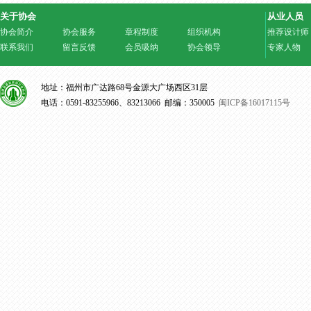
关于协会
从业人员
协会简介
协会服务
章程制度
组织机构
推荐设计师
联系我们
留言反馈
会员吸纳
协会领导
专家人物
地址：福州市广达路68号金源大广场西区31层
电话：0591-83255966、83213066 邮编：350005
闽ICP备16017115号