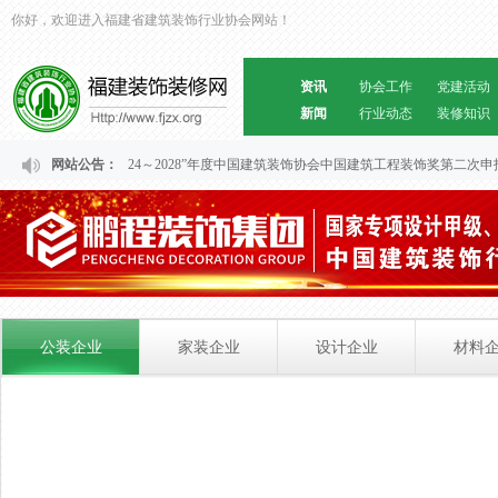
你好，欢迎进入福建省建筑装饰行业协会网站！
资讯
协会工作
党建活动
新闻
行业动态
装修知识
关于福建省“2024～2028”年度中国建筑装饰协会中国建筑工程装饰奖第二次
网站公告：
公装企业
家装企业
设计企业
材料