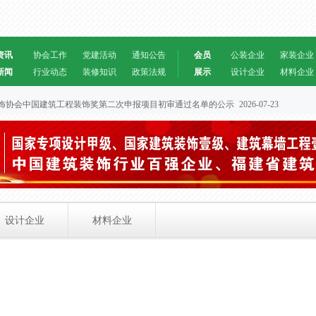
资讯
协会工作
党建活动
通知公告
会员
公装企业
家装企业
新闻
行业动态
装修知识
政策法规
展示
设计企业
材料企业
建筑装饰协会中国建筑工程装饰奖第二次申报项目初审通过名单的公示
2026-07-23
设计企业
材料企业