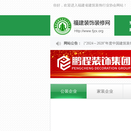
你好，欢迎进入福建省建筑装饰行业协会网站！
网站公告：
关于福建省“2024～2028”年度中国
公装企业
家装企业